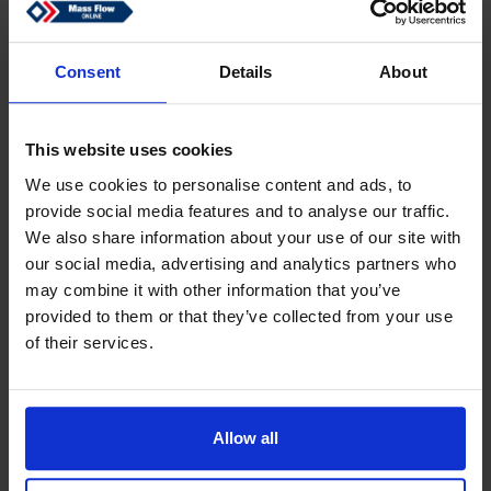
Einloggen
Passwort vergessen?
Consent
Details
About
This website uses cookies
Ein Konto erstellen
We use cookies to personalise content and ads, to
provide social media features and to analyse our traffic.
Erstellen Sie ein kostenloses Online-Konto, das Ihnen
We also share information about your use of our site with
schnelleres Einkaufen ermöglicht
our social media, advertising and analytics partners who
Verfolgen Sie den Status Ihrer aktuellen Bestellungen
may combine it with other information that you’ve
Rechnungen herunterladen und
provided to them or that they’ve collected from your use
Sendungsverfolgungscode einsehen
of their services.
Überprüfen Sie Ihre vorherigen Bestellungen
Benutzer Ihres ‘alten’ Webshops müssen sich erneut
registrieren, um eine Bestellung aufzugeben
Allow all