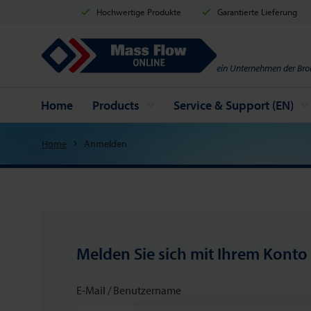
Hochwertige Produkte
Garantierte Lieferung
Mass Flow Online
ein Unternehmen der Bro
Home
Products
Service & Support (EN)
Home
Anmelden
Melden Sie sich mit Ihrem Konto
E-Mail / Benutzername