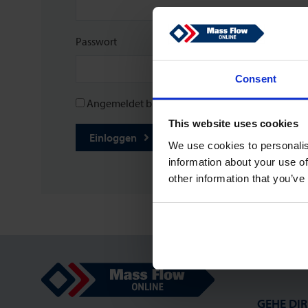
Passwort
Consent
Angemeldet bleiben
This website uses cookies
Einloggen
Passwort vergessen?
We use cookies to personalis
information about your use of
other information that you’ve
Mass Flow Online
GEHE DIR