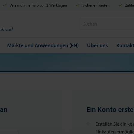
Versand innerhalb von 2 Werktagen
Sicher einkaufen
Zahlu
nkhorst®
Märkte und Anwendungen (EN)
Über uns
Kontak
 an
Ein Konto erste
Erstellen Sie ein k
Einkaufen ermögli