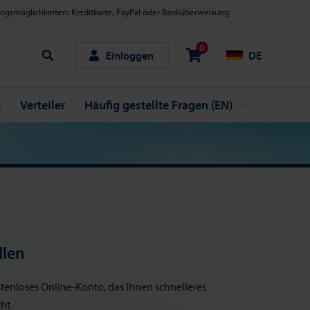
ngsmöglichkeiten: Kreditkarte, PayPal oder Banküberweisung
0
Einloggen
DE
Suche
t
Verteiler
Häufig gestellte Fragen (EN)
llen
ostenloses Online-Konto, das Ihnen schnelleres
cht