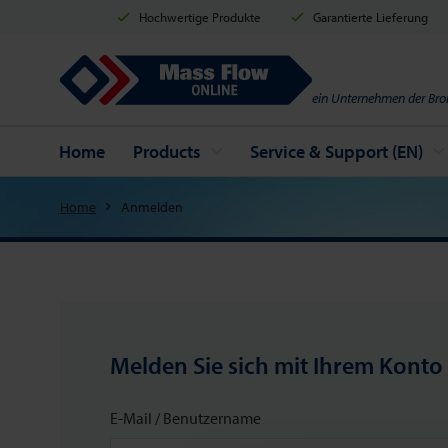
Hochwertige Produkte
Garantierte Lieferung
Mass Flow Online
ein Unternehmen der Bro
Home
Products
Service & Support (EN)
Home
Anmelden
Melden Sie sich mit Ihrem Konto
E-Mail / Benutzername