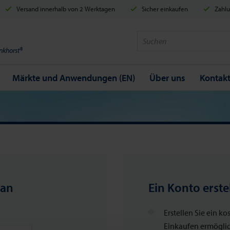
Versand innerhalb von 2 Werktagen
Sicher einkaufen
Zahlu
nkhorst®
Märkte und Anwendungen (EN)
Über uns
Kontak
 an
Ein Konto erste
Erstellen Sie ein k
Einkaufen ermögli