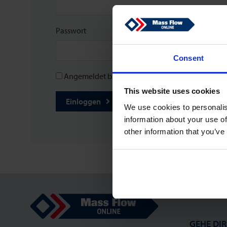
Passwort
Consent
Angemeldet bleiben
This website uses cookies
Einloggen
Passwort vergessen?
We use cookies to personalis
information about your use of
other information that you’ve
Mass Flow Online
GEHE DIR