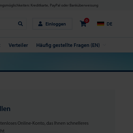
ngsmöglichkeiten: Kreditkarte, PayPal oder Banküberweisung
0
Einloggen
DE
Suche
t
Verteiler
Häufig gestellte Fragen (EN)
llen
ostenloses Online-Konto, das Ihnen schnelleres
cht