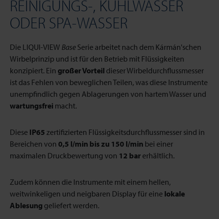
REINIGUNGS-, KÜHLWASSER
ODER SPA-WASSER
Die LIQUI-VIEW
Base
Serie arbeitet nach dem Kármán'schen
Wirbelprinzip und ist für den Betrieb mit Flüssigkeiten
konzipiert. Ein
großer Vorteil
dieser Wirbeldurchflussmesser
ist das Fehlen von beweglichen Teilen, was diese Instrumente
unempfindlich gegen Ablagerungen von hartem Wasser und
wartungsfrei
macht.
Diese
IP65
zertifizierten Flüssigkeitsdurchflussmesser sind in
Bereichen von
0,5 l/min bis zu 150 l/min
bei einer
maximalen Druckbewertung von
12 bar
erhältlich.
Zudem können die Instrumente mit einem hellen,
weitwinkeligen und neigbaren Display für eine
lokale
Ablesung
geliefert werden.