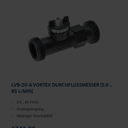
LVB-20-A VORTEX DURCHFLUSSMESSER [5.0 ..
85 L/MIN]
5.0 .. 85 l/min
Analogausgang
Niedriger Druckabfall