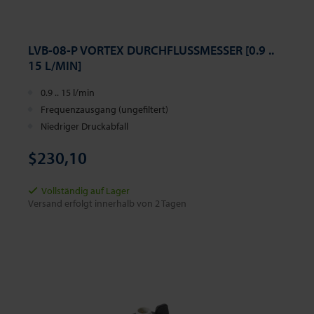
LVB-08-P VORTEX DURCHFLUSSMESSER [0.9 ..
15 L/MIN]
0.9 .. 15 l/min
Frequenzausgang (ungefiltert)
Niedriger Druckabfall
$230,10
Vollständig auf Lager
Versand erfolgt innerhalb von 2 Tagen