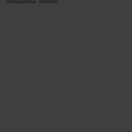
Haftungsausschluss
Datenschutz