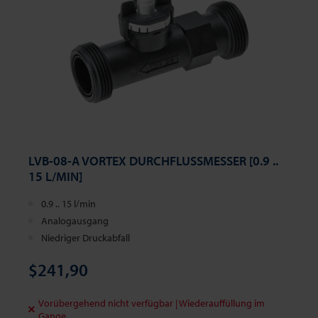
LVB-08-A VORTEX DURCHFLUSSMESSER [0.9 ..
15 L/MIN]
0.9 .. 15 l/min
Analogausgang
Niedriger Druckabfall
$241,90
Vorübergehend nicht verfügbar | Wiederauffüllung im
Gange