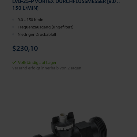
LVB-25-P VORTEX DURCHFLUSSMESSER [9.0 ..
150 L/MIN]
9.0 .. 150 l/min
Frequenzausgang (ungefiltert)
Niedriger Druckabfall
$230,10
Vollständig auf Lager
Versand erfolgt innerhalb von 2 Tagen