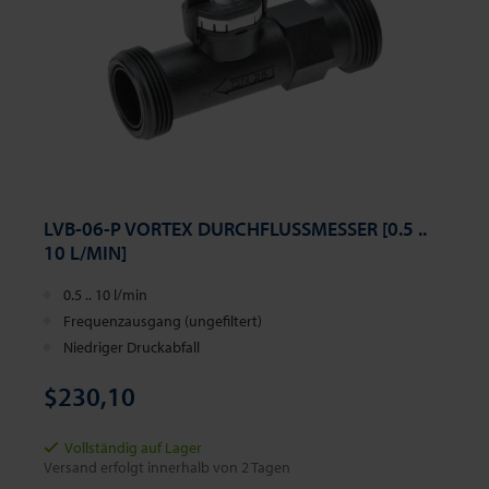
LVB-06-P VORTEX DURCHFLUSSMESSER [0.5 ..
10 L/MIN]
0.5 .. 10 l/min
Frequenzausgang (ungefiltert)
Niedriger Druckabfall
$230,10
Vollständig auf Lager
Versand erfolgt innerhalb von 2 Tagen