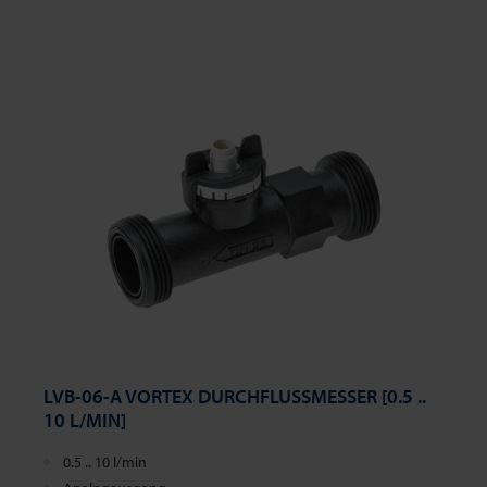
LVB-06-A VORTEX DURCHFLUSSMESSER [0.5 ..
10 L/MIN]
0.5 .. 10 l/min