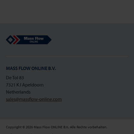
Mass Flow Online
MASS FLOW ONLINE B.V.
De Tol 83
7321 KJ Apeldoorn
Netherlands
sales@massflow-online.com
Copyright © 2026 Mass Flow ONLINE B.V.. Alle Rechte vorbehalten.