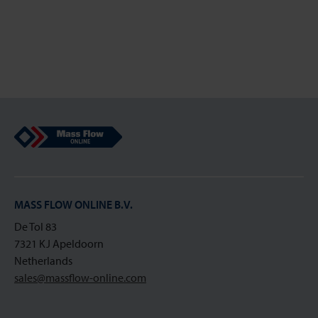
Mass Flow Online
MASS FLOW ONLINE B.V.
De Tol 83
7321 KJ Apeldoorn
Netherlands
sales@massflow-online.com