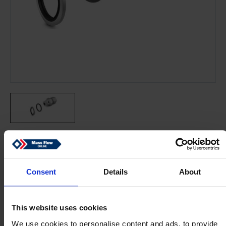
Consent
Details
About
Online-Preis ab:
$62,54
This website uses cookies
Vollständig auf Lager
We use cookies to personalise content and ads, to provide