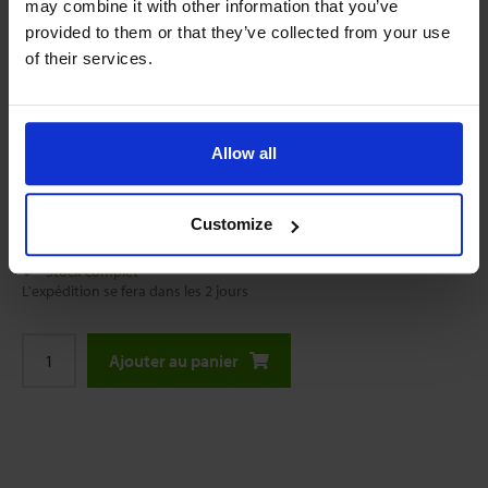
may combine it with other information that you’ve
provided to them or that they’ve collected from your use
of their services.
Allow all
Les prix en ligne commencent à partir de :
$48,38
Customize
Stock complet
L'expédition se fera dans les 2 jours
Ajouter au panier