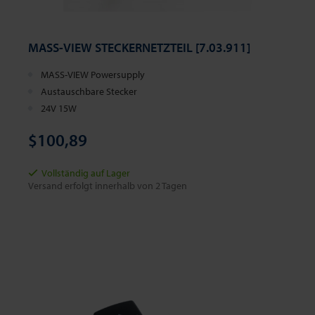
MASS-VIEW STECKERNETZTEIL [7.03.911]
MASS-VIEW Powersupply
Austauschbare Stecker
24V 15W
$100,89
Vollständig auf Lager
Versand erfolgt innerhalb von 2 Tagen