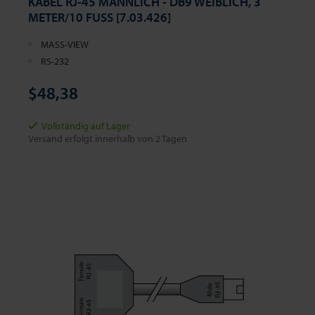
KABEL RJ-45 MÄNNLICH - DB9 WEIBLICH, 3
METER/10 FUSS [7.03.426]
MASS-VIEW
RS-232
$48,38
Vollständig auf Lager
Versand erfolgt innerhalb von 2 Tagen