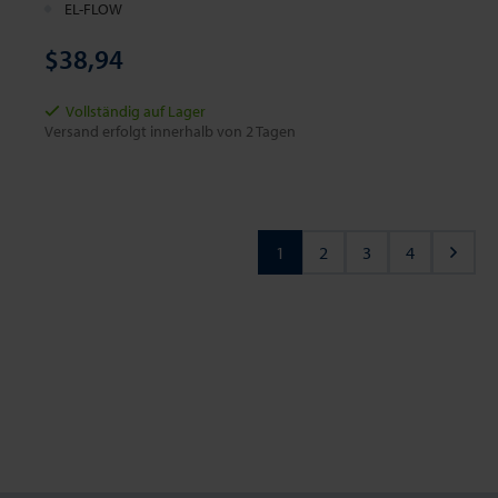
EL-FLOW
$38,94
Vollständig auf Lager
Versand erfolgt innerhalb von 2 Tagen
1
2
3
4