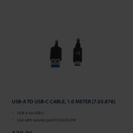
USB-A TO USB-C CABLE, 1.0 METER [7.03.876]
USB-A to USB-C
Use with service port FLEXI-FLOW