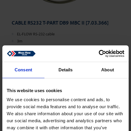
CABLE RS232 T-PART DB9 MBC II [7.03.366]
EL-FLOW RS-232 cable
3m
IP40 cable
$107,38
Consent
Details
About
Vollständig auf Lager
Versand erfolgt innerhalb von 2 Tagen
This website uses cookies
We use cookies to personalise content and ads, to
provide social media features and to analyse our traffic.
We also share information about your use of our site with
our social media, advertising and analytics partners who
may combine it with other information that you’ve