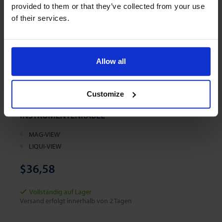
provided to them or that they’ve collected from your use
of their services.
Allow all
Customize
MFO.CB.25 MAG-VIEW / LIQUI-VIEW BASE
INSTRUMENTENKABEL
MAG-VIEW
LIQUI-VIEW
$36,58
Vollständig auf Lager
Versand erfolgt innerhalb von 2 Tagen