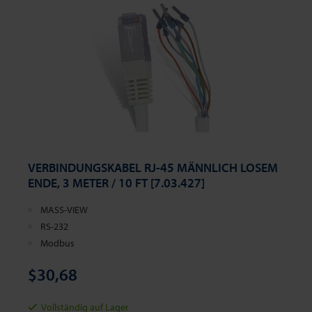
VERBINDUNGSKABEL RJ-45 MÄNNLICH LOSEM
ENDE, 3 METER / 10 FT [7.03.427]
MASS-VIEW
RS-232
Modbus
$30,68
Vollständig auf Lager