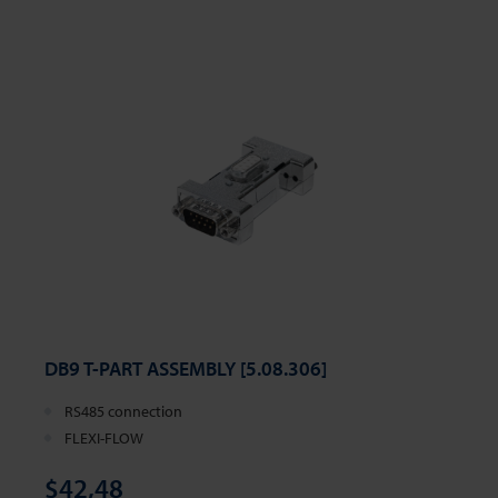
DB9 T-PART ASSEMBLY [5.08.306]
RS485 connection
FLEXI-FLOW
$42,48