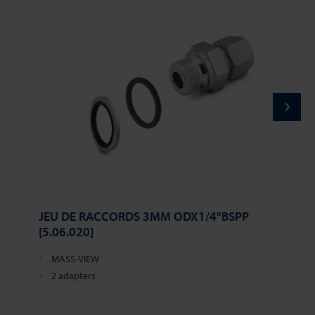
JEU DE RACCORDS 3MM ODX1/4"BSPP
[5.06.020]
MASS-VIEW
2 adapters