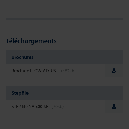
Téléchargements
Brochures
Brochure FLOW-ADJUST
(482kb)
Stepfile
STEP file NV-x00-SR
(70kb)