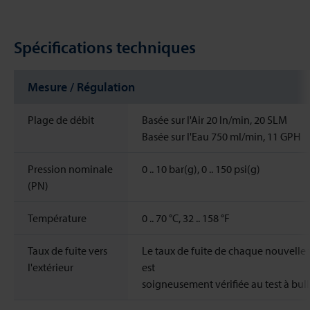
Spécifications techniques
Mesure / Régulation
Plage de débit
Basée sur l'Air 20 ln/min, 20 SLM
Basée sur l'Eau 750 ml/min, 11 GPH
Pression nominale
0 .. 10 bar(g), 0 .. 150 psi(g)
(PN)
Température
0 .. 70 °C, 32 .. 158 °F
Taux de fuite vers
Le taux de fuite de chaque nouvelle
l'extérieur
est
soigneusement vérifiée au test à bull