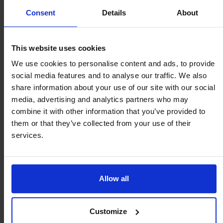
Propriétés électriques
Consent
Details
About
This website uses cookies
We use cookies to personalise content and ads, to provide
social media features and to analyse our traffic. We also
share information about your use of our site with our social
Product details
media, advertising and analytics partners who may
combine it with other information that you’ve provided to
them or that they’ve collected from your use of their
services.
Allow all
Customize