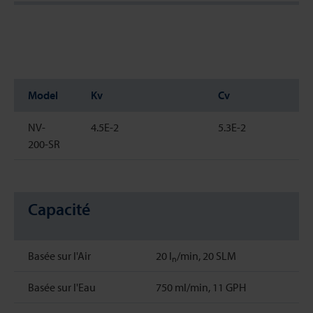
Model
Kv
Cv
NV-
4.5E-2
5.3E-2
200-SR
Capacité
Basée sur l'Air
20 l
/min, 20 SLM
n
Basée sur l'Eau
750 ml/min, 11 GPH