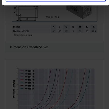
Dimensions Needle Valves