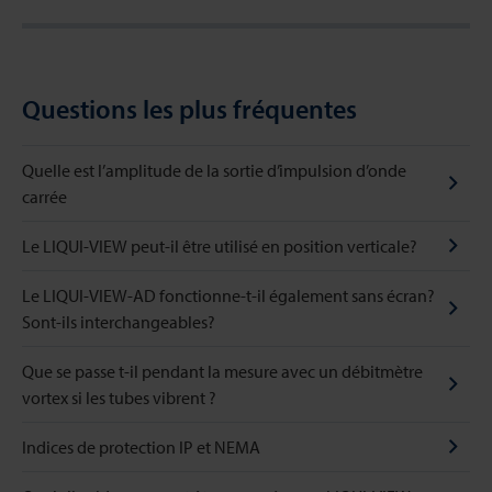
Questions les plus fréquentes
Quelle est l’amplitude de la sortie d’impulsion d’onde
carrée
Le LIQUI-VIEW peut-il être utilisé en position verticale?
Le LIQUI-VIEW-AD fonctionne-t-il également sans écran?
Sont-ils interchangeables?
Que se passe t-il pendant la mesure avec un débitmètre
vortex si les tubes vibrent ?
Indices de protection IP et NEMA