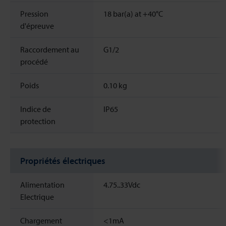
Pression
18 bar(a) at +40°C
d'épreuve
Raccordement au
G1/2
procédé
Poids
0.10
kg
Indice de
IP65
protection
Propriétés électriques
Alimentation
4.75..33Vdc
Electrique
Chargement
<1mA