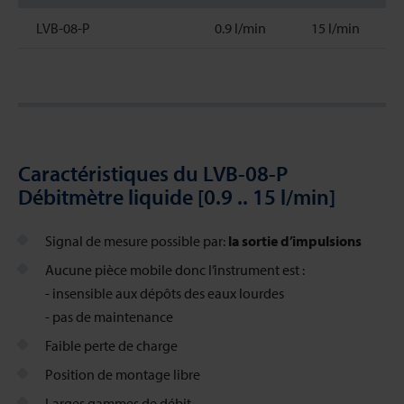
LVB-08-P
0.9 l/min
15 l/min
Caractéristiques du LVB-08-P
Débitmètre liquide [0.9 .. 15 l/min]
Signal de mesure possible par:
la sortie d’impulsions
Aucune pièce mobile donc l’instrument est :
- insensible aux dépôts des eaux lourdes
- pas de maintenance
Faible perte de charge
Position de montage libre
Larges gammes de débit