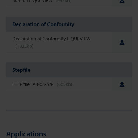
Manual LIQUI-VIEW
(945kb)
Declaration of Conformity
Declaration of Conformity LIQUI-VIEW
(1822kb)
Stepfile
STEP file LVB-08-A/P
(605kb)
Applications