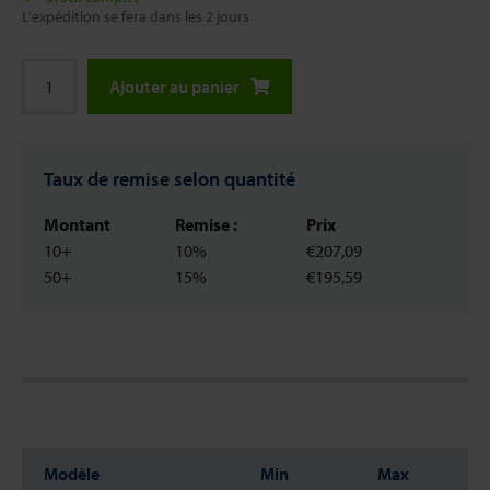
L'expédition se fera dans les 2 jours
Ajouter au panier
Taux de remise selon quantité
Montant
Remise :
Prix
10+
10%
€207,09
50+
15%
€195,59
Modèle
Min
Max