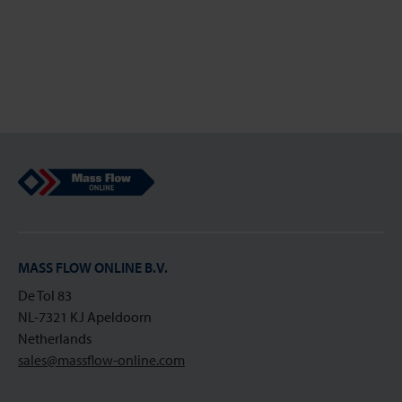
Mass Flow Online
MASS FLOW ONLINE B.V.
De Tol 83
NL-7321 KJ Apeldoorn
Netherlands
sales@massflow-online.com