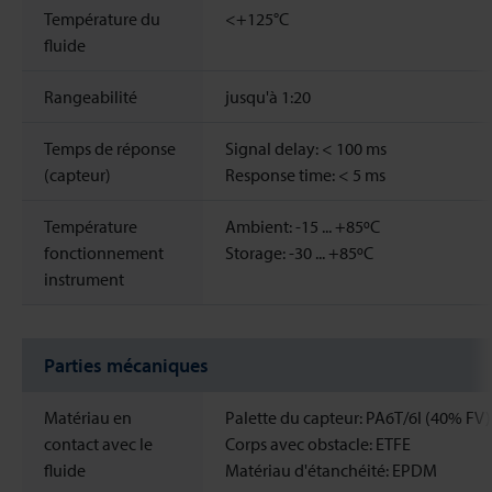
Température du
<+125°C
fluide
Rangeabilité
jusqu'à 1:20
Temps de réponse
Signal delay: < 100 ms
(capteur)
Response time: < 5 ms
Température
Ambient: -15 ... +85ºC
fonctionnement
Storage: -30 ... +85ºC
instrument
Parties mécaniques
Matériau en
Palette du capteur: PA6T/6I (40% FV)
contact avec le
Corps avec obstacle: ETFE
fluide
Matériau d'étanchéité: EPDM