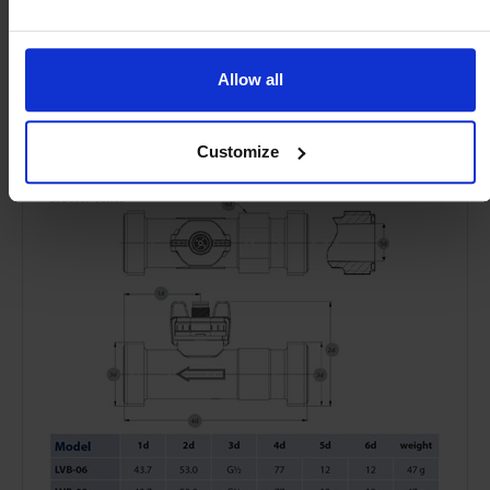
Allow all
Product details
Customize