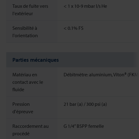
Taux de fuite vers
< 1 x 10-9 mbar l/s He
l'extérieur
Sensibilité à
< 0.1% FS
l'orientation
Parties mécaniques
Matériau en
Débitmètre: aluminium, Viton® (FK
contact avec le
fluide
Pression
21 bar (a) / 300 psi (a)
d'épreuve
Raccordement au
G 1/4” BSPP femelle
procédé