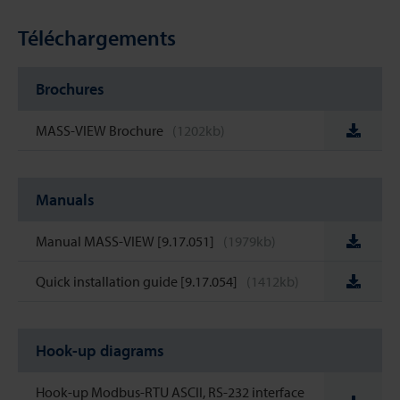
Téléchargements
Brochures
MASS-VIEW Brochure
(1202kb)
Manuals
Manual MASS-VIEW [9.17.051]
(1979kb)
Quick installation guide [9.17.054]
(1412kb)
Hook-up diagrams
Hook-up Modbus-RTU ASCII, RS-232 interface