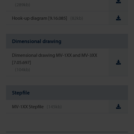
(289kb)
Hook-up diagram [9.16.085]
(82kb)
Dimensional drawing
Dimensional drawing MV-1XX and MV-3XX
[7.05.697]
(104kb)
Stepfile
MV-1XX Stepfile
(145kb)