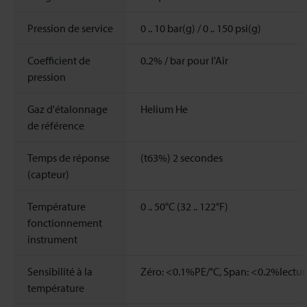
Pression de service
0 .. 10 bar(g) / 0 .. 150 psi(g)
Coefficient de
0.2% / bar pour l'Air
pression
Gaz d'étalonnage
Helium He
de référence
Temps de réponse
(t63%) 2 secondes
(capteur)
Température
0 .. 50°C (32 .. 122°F)
fonctionnement
instrument
Sensibilité à la
Zéro: <0.1%PE/°C, Span: <0.2%lectur
température