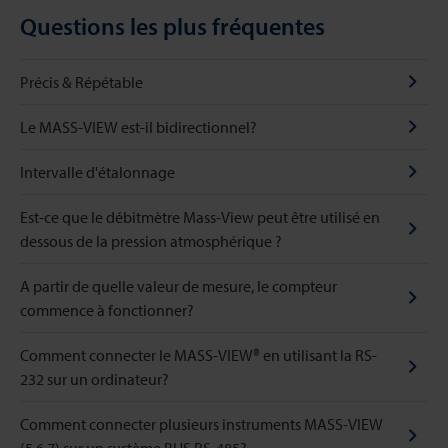
Questions les plus fréquentes
Précis & Répétable
Le MASS-VIEW est-il bidirectionnel?
Intervalle d'étalonnage
Est-ce que le débitmètre Mass-View peut être utilisé en
dessous de la pression atmosphérique ?
A partir de quelle valeur de mesure, le compteur
commence à fonctionner?
Comment connecter le MASS-VIEW® en utilisant la RS-
232 sur un ordinateur?
Comment connecter plusieurs instruments MASS-VIEW