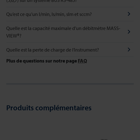
(5,6,7) sur un système BUS RS-485?
Qu’est ce qu’un l/min, ls/min, slm et sccm?
Quelle est la capacité maximale d’un débitmètre MASS-
VIEW®?
Quelle est la perte de charge de l’instrument?
Plus de questions sur notre page
FAQ
Produits complémentaires