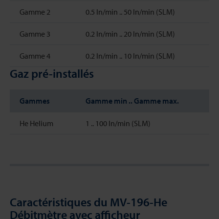
Gamme 2
0.5 ln/min .. 50 ln/min (SLM)
Gamme 3
0.2 ln/min .. 20 ln/min (SLM)
Gamme 4
0.2 ln/min .. 10 ln/min (SLM)
Gaz pré-installés
Gammes
Gamme min .. Gamme max.
He Helium
1 .. 100 ln/min (SLM)
Caractéristiques du MV-196-He
Débitmètre avec afficheur