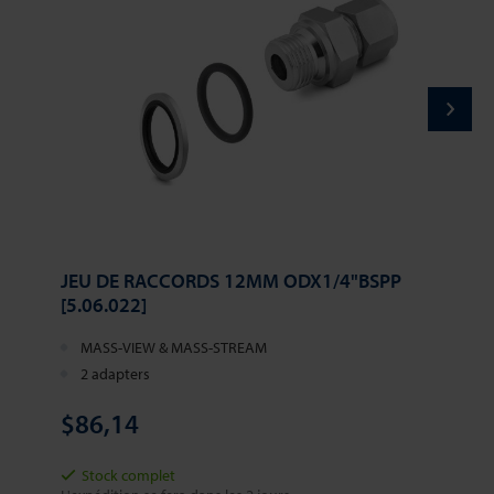
JEU DE RACCORDS 12MM ODX1/4"BSPP
[5.06.022]
MASS-VIEW & MASS-STREAM
2 adapters
$86,14
Stock complet