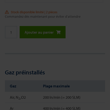
Stock disponible limité | 2 pièces
Commandez dès maintenant pour éviter d'attendre
Ajouter au panier
Gaz préinstallés
Gaz
Plage maximale
Air, N
,O2
200 ln/min (= 200 SLM)
2,
Ar
400 ln/min (= 400 SLM)