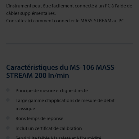
L’instrument peut être facilement connecté à un PC à l’aide de
câbles supplémentaires.
Consultez
ici
comment connecter le MASS-STREAM au PC.
Caractéristiques du MS-106 MASS-
STREAM 200 ln/min
Principe de mesure en ligne directe
Large gamme d'applications de mesure de débit
massique
Bons temps de réponse
Inclut un certificat de calibration
Sensibilité faible à la saleté et à l'humidité