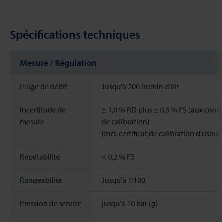
Spécifications techniques
Mesure / Régulation
Plage de débit
Jusqu'à 200 ln/min d'air
Incertitude de
± 1,0 % RD plus ± 0,5 % FS (aux cond
mesure
de calibration)
(incl. certificat de calibration d'usine s
Répétabilité
< 0,2 % FS
Rangeabilité
Jusqu'à 1:100
Pression de service
jusqu'à 10 bar (g)