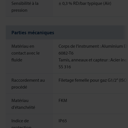
Sensibilité à la
± 0,3 % RD/bar typique (Air)
pression
Parties mécaniques
Matériau en
Corps de l'instrument : Aluminium 
contact avec le
6082-T6
fluide
Tamis, anneaux et capteur : Acier in
SS 316
Raccordement au
Filetage femelle pour gaz G1/2" (ISO
procédé
Matériau
FKM
d'étanchéité
Indice de
IP65
protection