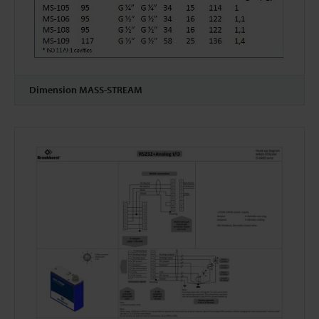
Dimension MASS-STREAM