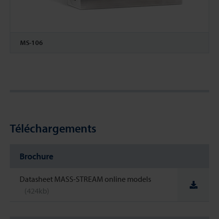
MS-106
Téléchargements
Brochure
Datasheet MASS-STREAM online models
(424kb)