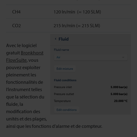
CH4
120 ln/min (= 120 SLM)
CO2
215 ln/min (= 215 SLM)
Avec le logiciel
gratuit
Bronkhorst
FlowSuite
, vous
pouvez exploiter
pleinement les
fonctionnalités de
l’instrument telles
que la sélection du
fluide, la
modification des
unités et des plages,
ainsi que les fonctions d’alarme et de compteur.