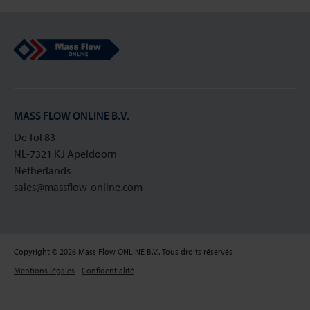
Mass Flow Online
MASS FLOW ONLINE B.V.
De Tol 83
NL-7321 KJ Apeldoorn
Netherlands
sales@massflow-online.com
Copyright © 2026 Mass Flow ONLINE B.V.. Tous droits réservés
Mentions légales
Confidentialité