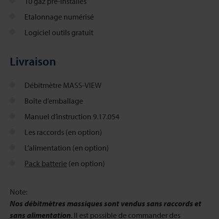
10 gaz pré-installés
Etalonnage numérisé
Logiciel outils gratuit
Livraison
Débitmètre MASS-VIEW
Boîte d’emballage
Manuel d’instruction 9.17.054
Les raccords (en option)
L’alimentation (en option)
Pack batterie
(en option)
Note:
Nos débitmètres massiques sont vendus sans raccords et
sans alimentation
. Il est possible de commander des