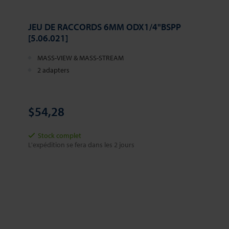
JEU DE RACCORDS 6MM ODX1/4"BSPP
[5.06.021]
MASS-VIEW & MASS-STREAM
2 adapters
$54,28
Stock complet
L'expédition se fera dans les 2 jours