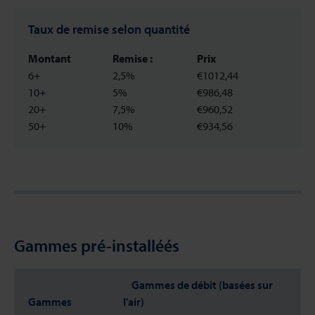
Taux de remise selon quantité
Montant
Remise :
Prix
6+
2,5%
€1012,44
10+
5%
€986,48
20+
7,5%
€960,52
50+
10%
€934,56
Gammes pré-installéés
Gammes de débit (basées sur
Gammes
l'air)