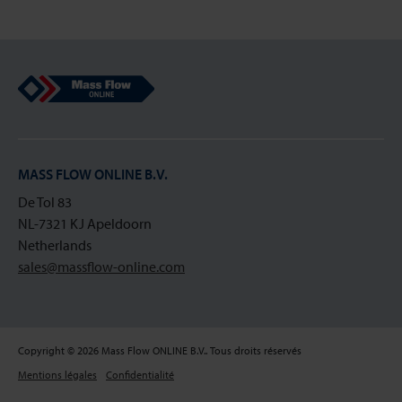
Mass Flow Online
MASS FLOW ONLINE B.V.
De Tol 83
NL-7321 KJ Apeldoorn
Netherlands
sales@massflow-online.com
Copyright © 2026 Mass Flow ONLINE B.V.. Tous droits réservés
Mentions légales
Confidentialité