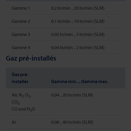
Gamme 1
0.2 ln/min .. 20 ln/min (SLM)
Gamme 2
0.1 ln/min .. 10 ln/min (SLM)
Gamme 3
0.05 ln/min .. 5 ln/min (SLM)
Gamme 4
0.04 ln/min .. 2 ln/min (SLM)
Gaz pré-installés
Gaz pré-
installés
Gamme min. .. Gamme max.
Air, N
O
,
0.04 .. 20 ln/min (SLM)
2,
2
CO
2,
CO and N
O
2
Ar
0.08 .. 40 ln/min (SLM)