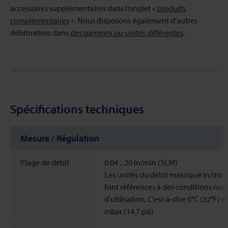
accessoires supplémentaires dans l’onglet «
produits
complémentaires
». Nous disposons également d’autres
débitmètres dans
des gammes ou unités différentes
.
Spécifications techniques
Mesure / Régulation
Plage de débit
0.04 .. 20 ln/min (SLM)
Les unités du débit massique ln/min
font références à des conditions nor
d'utilisation, C'est-à-dire 0°C (32°F) e
mbar (14.7 psi)