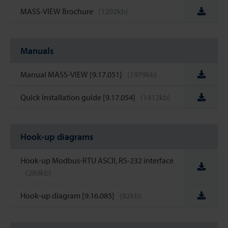
MASS-VIEW Brochure
(1202kb)
Manuals
Manual MASS-VIEW [9.17.051]
(1979kb)
Quick installation guide [9.17.054]
(1412kb)
Hook-up diagrams
Hook-up Modbus-RTU ASCII, RS-232 interface
(289kb)
Hook-up diagram [9.16.085]
(82kb)