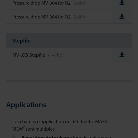
Pressure drop MV-304 for N2
(46kb)
Pressure drop MV-304 for O2
(46kb)
Stepfile
MV-3XX Stepfile
(147kb)
Applications
Les champs d'application du débitmètre MASS-
®
VIEW
sont multiples:
Régulation de brûleurs
(four de traitements