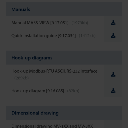
Manuals
Manual MASS-VIEW [9.17.051]
(1979kb)
Quick installation guide [9.17.054]
(1412kb)
Hook-up diagrams
Hook-up Modbus-RTU ASCII, RS-232 interface
(289kb)
Hook-up diagram [9.16.085]
(82kb)
Dimensional drawing
Dimensional drawing MV-1XX and MV-3XX