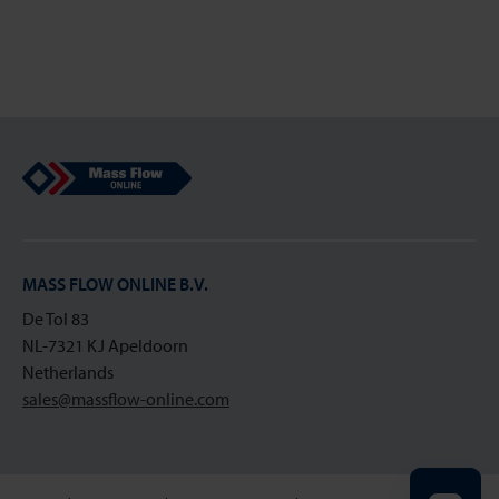
Mass Flow Online
MASS FLOW ONLINE B.V.
De Tol 83
NL-7321 KJ Apeldoorn
Netherlands
sales@massflow-online.com