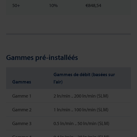
50+
10%
€848,54
Gammes pré-installéés
Gammes de débit (basées sur
Gammes
l'air)
Gamme 1
2 ln/min .. 200 ln/min (SLM)
Gamme 2
1 ln/min .. 100 ln/min (SLM)
Gamme 3
0.5 ln/min .. 50 ln/min (SLM)