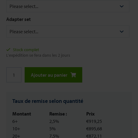
Adapter set
Stock complet
L'expédition se fera dans les 2 jours
Ajouter au panier
Taux de remise selon quantité
Montant
Remise :
Prix
6+
2,5%
€919,25
10+
5%
€895,68
20+
7,5%
€872,11