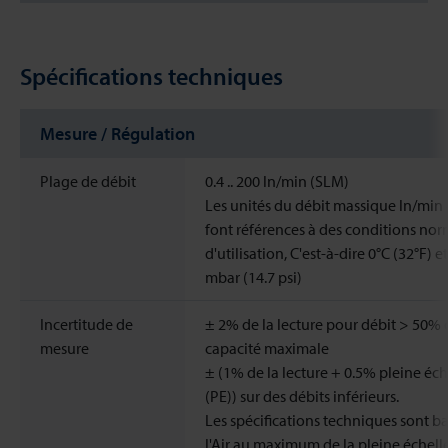
Spécifications techniques
Mesure / Régulation
Plage de débit
0.4 .. 200 ln/min (SLM)
Les unités du débit massique ln/min
font références à des conditions nor
d'utilisation, C'est-à-dire 0°C (32°F) e
mbar (14.7 psi)
Incertitude de
± 2% de la lecture pour débit > 50% 
mesure
capacité maximale
± (1% de la lecture + 0.5% pleine éch
(PE)) sur des débits inférieurs.
Les spécifications techniques sont ba
l'Air au maximum de la pleine échell