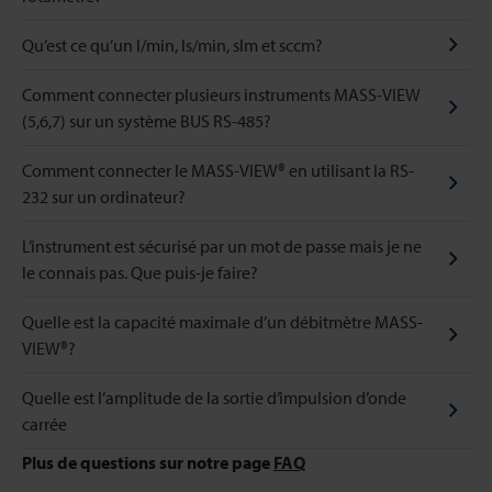
Qu’est ce qu’un l/min, ls/min, slm et sccm?
Comment connecter plusieurs instruments MASS-VIEW
(5,6,7) sur un système BUS RS-485?
Comment connecter le MASS-VIEW® en utilisant la RS-
232 sur un ordinateur?
L’instrument est sécurisé par un mot de passe mais je ne
le connais pas. Que puis-je faire?
Quelle est la capacité maximale d’un débitmètre MASS-
VIEW®?
Quelle est l’amplitude de la sortie d’impulsion d’onde
carrée
Plus de questions sur notre page
FAQ