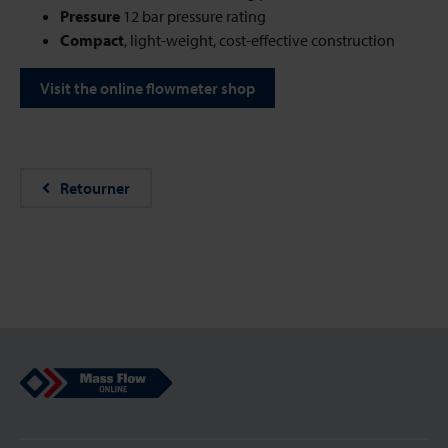
Pressure
12 bar pressure rating
Compact
, light-weight, cost-effective construction
Visit the online flowmeter shop
Retourner
Mass Flow Online